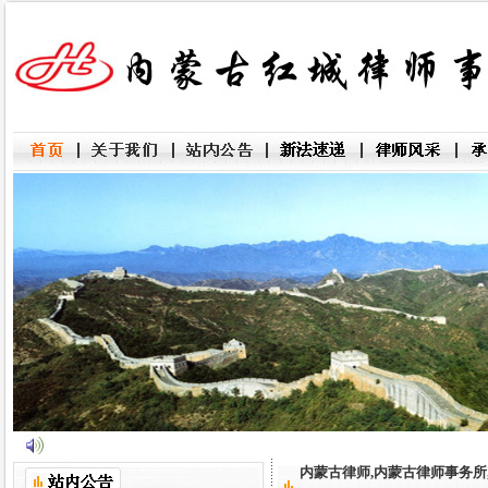
内蒙古律师,内蒙古律师事务所