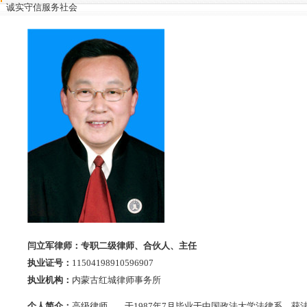
诚实守信服务社会
闫立军律师：专职二级律师、合伙人、主任
执业证号：
11504198910596907
执业机构：
内蒙古红城律师事务所
个人简介：
高级律师。 于1987年7月毕业于中国政法大学法律系，获法