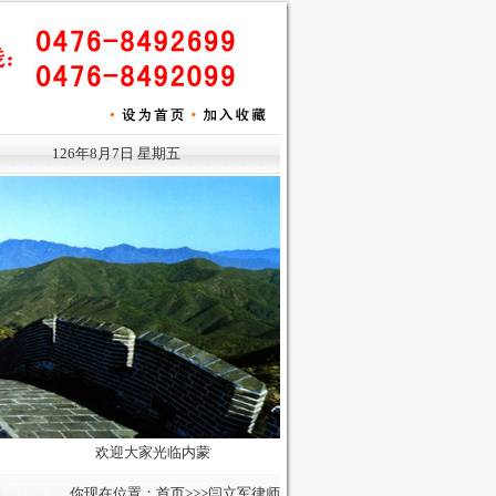
126年8月7日 星期五
欢迎大家光临内蒙古律师,内蒙古律师事务所,内蒙古红城律师事务
你现在位置：
首页
>>>闫立军律师