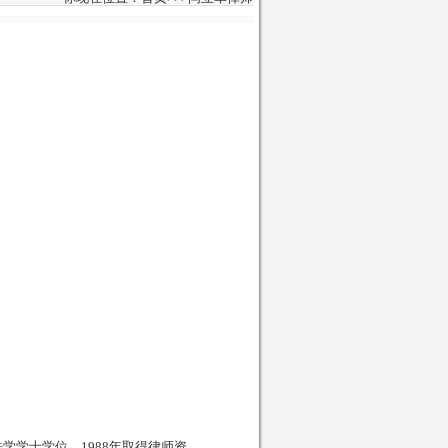
学学士学位，1988年取得律师资