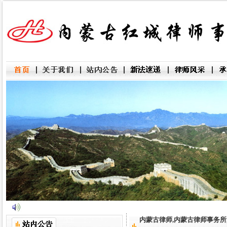
内蒙古律师,内蒙古律师事务所